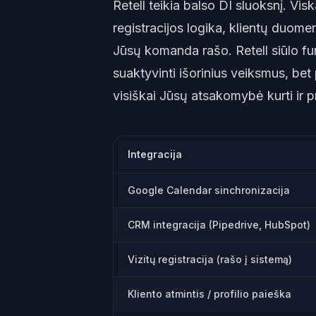
Retell teikia balso DI sluoksnį. Vis
registracijos logika, klientų duome
Jūsų komanda rašo. Retell siūlo fu
suaktyvinti išorinius veiksmus, bet 
visiškai Jūsų atsakomybė kurti ir pr
Integracija
Google Calendar sinchronizacija
CRM integracija (Pipedrive, HubSpot)
Vizitų registracija (rašo į sistemą)
Kliento atmintis / profilio paieška