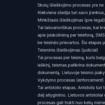
Skolų išieškojimo procesas yra ne 
Kiekviena stadija turi savo įrankius,
Minkštasis išieškojimas (pre-legal)
Tai laisvanoriškas procesas, kai kr
apie įsiskolinimą per telefoną, SMS,
be teisinės prievartos. Šis etapas 
Teisminis išieškojimas (judicial)
Tai procesas per teismą, kuris bai
ieškinį, teismas patikrina dokument
dokumentą. Lietuvoje teismo įsaky
Vykdymo procesas (enforcement)
Tai antstolio etapas. Antstolis turi 
dalį atlyginimo. Lietuvos antstoliai
procesas gali trukti nuo kelių mėnes