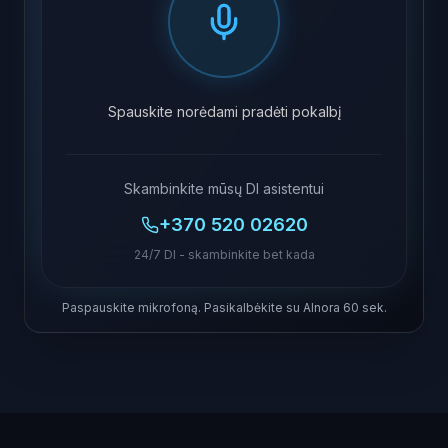
Spauskite norėdami pradėti pokalbį
Skambinkite mūsų DI asistentui
+370 520 02620
24/7 DI - skambinkite bet kada
Paspauskite mikrofoną. Pasikalbėkite su AInora 60 sek.