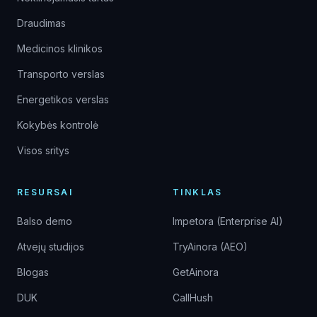
Draudimas
Medicinos klinikos
Transporto verslas
Energetikos verslas
Kokybės kontrolė
Visos sritys
RESURSAI
TINKLAS
Balso demo
Impetora (Enterprise AI)
Atvejų studijos
TryAinora (AEO)
Blogas
GetAinora
DUK
CallHush