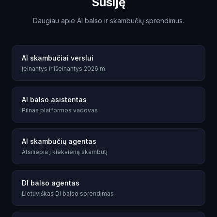
Susiję
Daugiau apie AI balso ir skambučių sprendimus.
AI skambučiai verslui
Įeinantys ir išeinantys 2026 m.
AI balso asistentas
Pilnas platformos vadovas
AI skambučių agentas
Atsiliepia į kiekvieną skambutį
DI balso agentas
Lietuviškas DI balso sprendimas