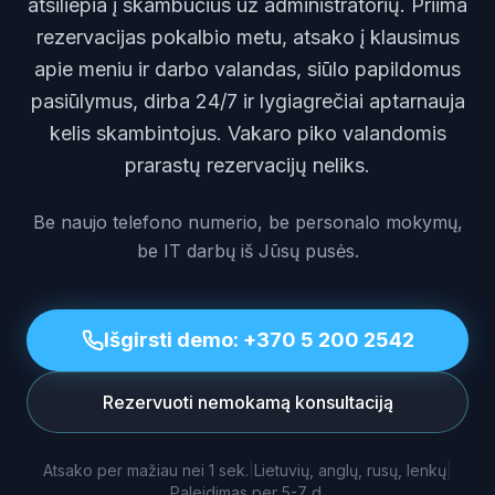
atsiliepia į skambučius už administratorių. Priima
rezervacijas pokalbio metu, atsako į klausimus
apie meniu ir darbo valandas, siūlo papildomus
pasiūlymus, dirba 24/7 ir lygiagrečiai aptarnauja
kelis skambintojus. Vakaro piko valandomis
prarastų rezervacijų neliks.
Be naujo telefono numerio, be personalo mokymų,
be IT darbų iš Jūsų pusės.
Išgirsti demo: +370 5 200 2542
Rezervuoti nemokamą konsultaciją
Atsako per mažiau nei 1 sek.
|
Lietuvių, anglų, rusų, lenkų
|
Paleidimas per 5-7 d.