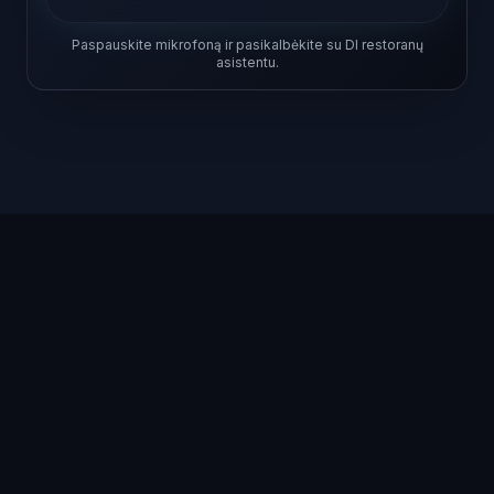
Paspauskite mikrofoną ir pasikalbėkite su DI restoranų
asistentu.