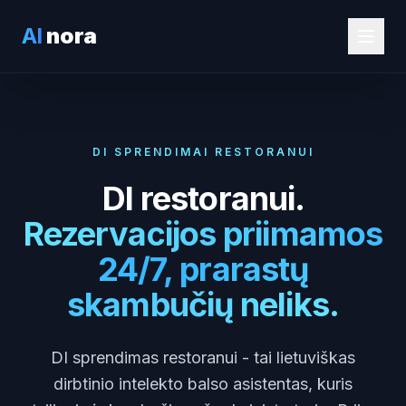
AI
nora
DI SPRENDIMAI RESTORANUI
DI restoranui.
Rezervacijos priimamos
24/7, prarastų
skambučių neliks.
DI sprendimas restoranui - tai lietuviškas
dirbtinio intelekto balso asistentas, kuris