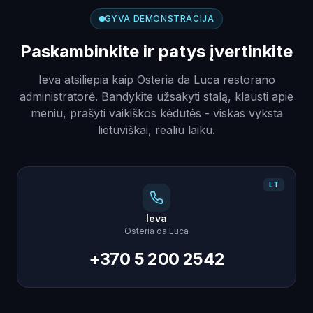
GYVA DEMONSTRACIJA
Paskambinkite ir patys įvertinkite
Ieva atsiliepia kaip Osteria da Luca restorano
administratorė. Bandykite užsakyti stalą, klausti apie
meniu, prašyti vaikiškos kėdutės - viskas vyksta
lietuviškai, realiu laiku.
LT
Ieva
Osteria da Luca
+370 5 200 2542